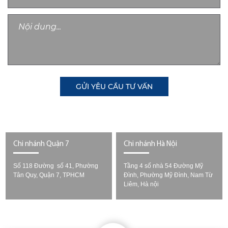
GỬI YÊU CẦU TƯ VẤN
Chi nhánh Quận 7
Chi nhánh Hà Nội
Số 118 Đường số 41, Phường
Tầng 4 số nhà 54 Đường Mỹ
Tân Quy, Quận 7, TPHCM
Đình, Phường Mỹ Đình, Nam Từ
Liêm, Hà nội