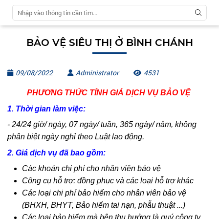
BẢO VỆ SIÊU THỊ Ở BÌNH CHÁNH
09/08/2022
Administrator
4531
PHƯƠNG THỨC TÍNH GIÁ DỊCH VỤ BẢO VỆ
1. Thời gian làm việc:
- 24/24 giờ/ ngày, 07 ngày/ tuần, 365 ngày/ năm, không
phân biệt ngày nghỉ theo Luật lao động.
2. Giá dịch vụ đã bao gồm:
Các khoản chi phí cho nhân viên bảo vệ
Công cụ hỗ trợ: đồng phục và các loại hỗ trợ khác
Các loại chi phí bảo hiểm cho nhân viên bảo vệ
(BHXH, BHYT, Bảo hiểm tai nạn, phẫu thuật ...)
Các loại bảo hiểm mà bên thụ hưởng là quý công ty