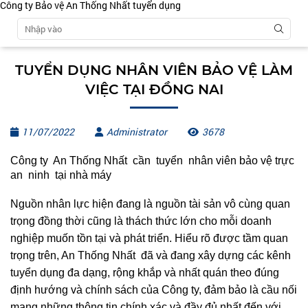
Công ty Bảo vệ An Thống Nhất tuyển dụng
TUYỂN DỤNG NHÂN VIÊN BẢO VỆ LÀM
VIỆC TẠI ĐỒNG NAI
11/07/2022
Administrator
3678
Công ty An Thống Nhất cần tuyển nhân viên
bảo vệ trực
an ninh tại nhà máy
Nguồn nhân lực hiện đang là nguồn tài sản vô cùng quan
trọng đồng thời cũng là thách thức lớn cho mỗi doanh
nghiệp muốn tồn tại và phát triển. Hiểu rõ được tầm quan
trọng trên, An Thống Nhất đã và đang xây dựng các kênh
tuyển dụng đa dạng, rộng khắp và nhất quán theo đúng
định hướng và chính sách của Công ty, đảm bảo là cầu nối
mang những thông tin chính xác và đầy đủ nhất đến với