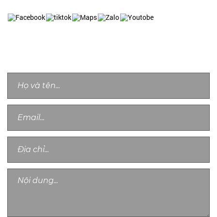
LIÊN HỆ TƯ VẤN
Chân thành cảm ơn quý khách, chúng tôi sẽ sớm liên lạc với bạn!