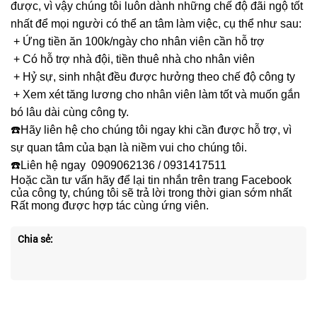
được, vì vậy chúng tôi luôn dành những chế độ đãi ngộ tốt
nhất để mọi người có thể an tâm làm việc, cụ thể như sau:
+ Ứng tiền ăn 100k/ngày cho nhân viên cần hỗ trợ
+ Có hỗ trợ nhà đội, tiền thuê nhà cho nhân viên
+ Hỷ sự, sinh nhật đều được hưởng theo chế độ công ty
+ Xem xét tăng lương cho nhân viên làm tốt và muốn gắn
bó lâu dài cùng công ty.
☎️
Hãy liên hệ cho chúng tôi ngay khi cần được hỗ trợ, vì
sự quan tâm của bạn là niềm vui cho chúng tôi.
☎️Liên hệ ngay 0909062136 / 0931417511
Hoặc cần tư vấn hãy để lại tin nhắn trên trang Facebook
của công ty, chúng tôi sẽ trả lời trong thời gian sớm nhất
Rất mong được hợp tác cùng ứng viên.
Chia sẻ: