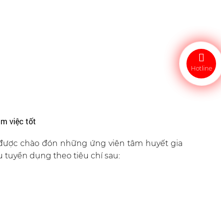
Hotline
m việc tốt
ược chào đón những ứng viên tâm huyết gia
tuyển dụng theo tiêu chí sau: