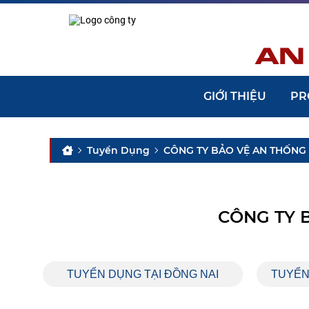
GIỚI THIỆU
PR
Tuyển Dụng
CÔNG TY BẢO VỆ AN THỐNG
CÔNG TY 
ONG
TUYỂN DỤNG TẠI ĐỒNG NAI
TUYỂN