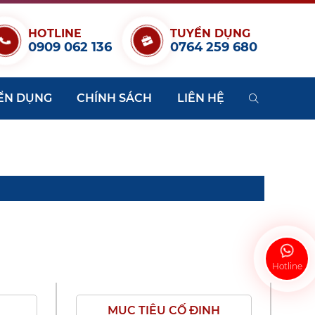
HOTLINE
TUYỂN DỤNG
0909 062 136
0764 259 680
ỂN DỤNG
CHÍNH SÁCH
LIÊN HỆ
Hotline
MỤC TIÊU CỐ ĐỊNH