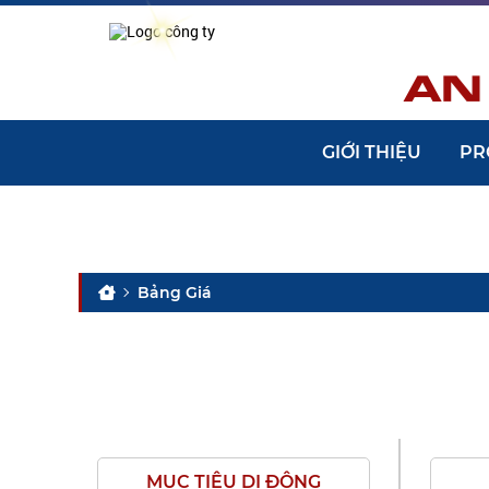
GIỚI THIỆU
PR
Bảng Giá
MỤC TIÊU DI ĐỘNG